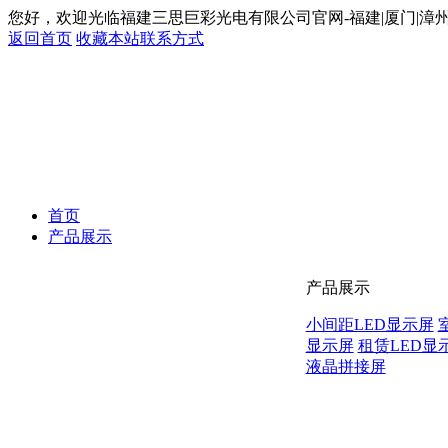
您好，欢迎光临福建三思巨彩光电有限公司官网-福建|厦门|漳州|L
返回首页
收藏本站
联系方式
首页
产品展示
产品展示
小间距LED显示屏
显示屏
租赁LED显
液晶拼接屏